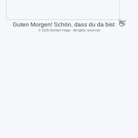
👋
Guten Morgen! Schön, dass du da bist
©
2026
Norbert Hopp - All rights reserved
Zurück zum Seiteninhalt