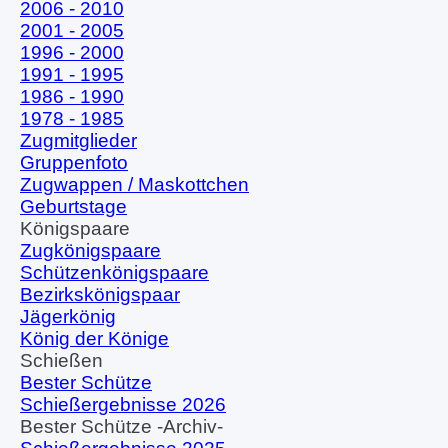
2006 - 2010
2001 - 2005
1996 - 2000
1991 - 1995
1986 - 1990
1978 - 1985
Zugmitglieder
Gruppenfoto
Zugwappen / Maskottchen
Geburtstage
Königspaare
▼
Zugkönigspaare
Schützenkönigspaare
Bezirkskönigspaar
Jägerkönig
König der Könige
Schießen
▼
Bester Schütze
Schießergebnisse 2026
Bester Schütze -Archiv-
▼