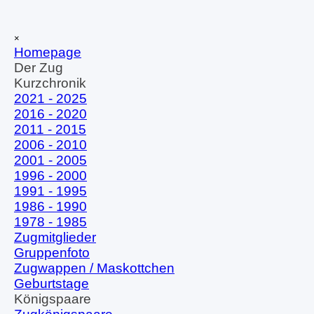
Direkt zum Seiteninhalt
Menü überspringen
×
Homepage
Der Zug
▼
Kurzchronik
▼
2021 - 2025
2016 - 2020
2011 - 2015
2006 - 2010
2001 - 2005
1996 - 2000
1991 - 1995
1986 - 1990
1978 - 1985
Zugmitglieder
Gruppenfoto
Zugwappen / Maskottchen
Geburtstage
Königspaare
▼