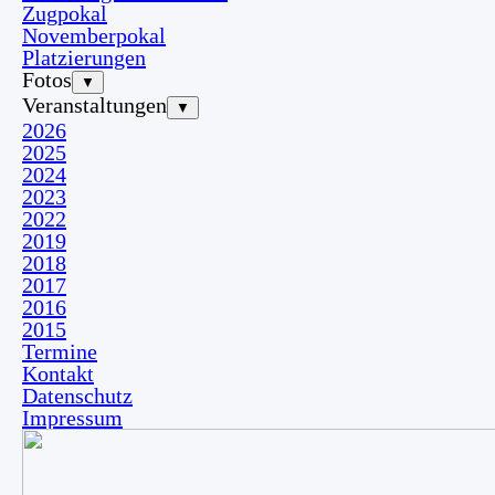
Zugpokal
Novemberpokal
Platzierungen
Fotos
▼
Veranstaltungen
▼
2026
2025
2024
2023
2022
2019
2018
2017
2016
2015
Termine
Kontakt
Datenschutz
Impressum