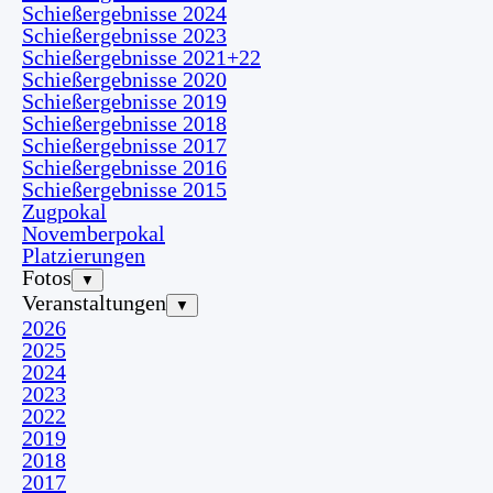
Schießergebnisse 2024
Schießergebnisse 2023
Schießergebnisse 2021+22
Schießergebnisse 2020
Schießergebnisse 2019
Schießergebnisse 2018
Schießergebnisse 2017
Schießergebnisse 2016
Schießergebnisse 2015
Zugpokal
Novemberpokal
Platzierungen
Fotos
▼
Veranstaltungen
▼
2026
2025
2024
2023
2022
2019
2018
2017