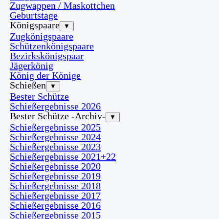
Zugwappen / Maskottchen
Geburtstage
Königspaare
▼
Zugkönigspaare
Schützenkönigspaare
Bezirkskönigspaar
Jägerkönig
König der Könige
Schießen
▼
Bester Schütze
Schießergebnisse 2026
Bester Schütze -Archiv-
▼
Schießergebnisse 2025
Schießergebnisse 2024
Schießergebnisse 2023
Schießergebnisse 2021+22
Schießergebnisse 2020
Schießergebnisse 2019
Schießergebnisse 2018
Schießergebnisse 2017
Schießergebnisse 2016
Schießergebnisse 2015